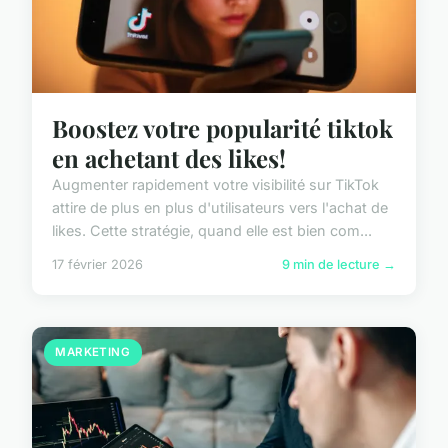
Boostez votre popularité tiktok
en achetant des likes!
Augmenter rapidement votre visibilité sur TikTok
attire de plus en plus d'utilisateurs vers l'achat de
likes. Cette stratégie, quand elle est bien com...
17 février 2026
9 min de lecture →
MARKETING