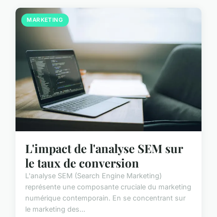
MARKETING
L'impact de l'analyse SEM sur
le taux de conversion
L'analyse SEM (Search Engine Marketing)
représente une composante cruciale du marketing
numérique contemporain. En se concentrant sur
le marketing des...