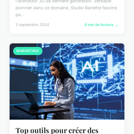
l'animation 3D de dernière génération. Véritable
pionnier dans ce domaine, Studio Raclette fascine
pa...
3 septembre 2024
4 min de lecture →
MARKETING
Top outils pour créer des