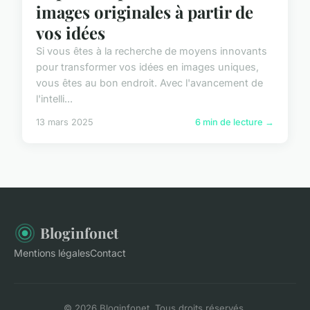
images originales à partir de
vos idées
Si vous êtes à la recherche de moyens innovants
pour transformer vos idées en images uniques,
vous êtes au bon endroit. Avec l'avancement de
l'intelli...
13 mars 2025
6 min de lecture →
Bloginfonet
Mentions légales
Contact
© 2026 Bloginfonet. Tous droits réservés.