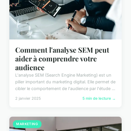
Comment l'analyse SEM peut
aider à comprendre votre
audience
L'analyse SEM (Search Engine Marketing) est un
pilier important du marketing digital. Elle permet de
cibler le comportement de l'audience par l'étude ...
2 janvier 2025
5 min de lecture →
MARKETING