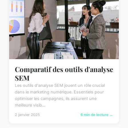
Comparatif des outils d'analyse
SEM
Les outils d'analyse SEM jouent un rôle crucial
dans le marketing numérique. Essentiels pour
optimiser les campagnes, ils assurent une
meilleure visib...
2 janvier 2025
6 min de lecture →