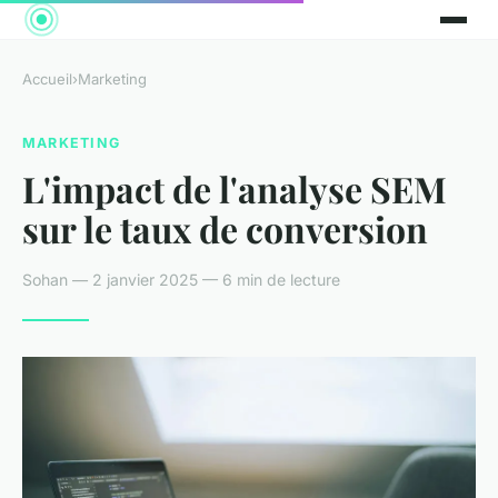
Accueil
›
Marketing
MARKETING
L'impact de l'analyse SEM
sur le taux de conversion
Sohan — 2 janvier 2025 — 6 min de lecture