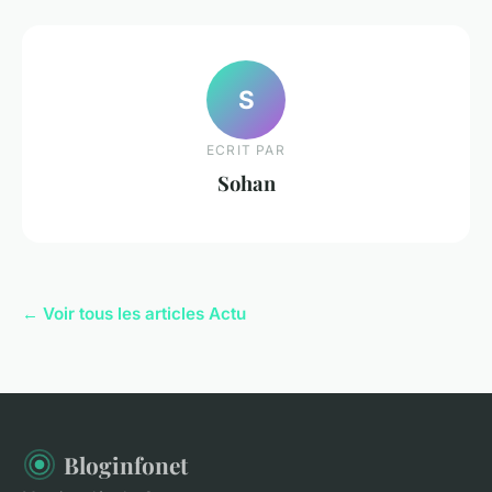
S
ECRIT PAR
Sohan
← Voir tous les articles Actu
Bloginfonet