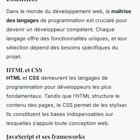
Dans le monde du développement web, la
maîtrise
des langages
de programmation est cruciale pour
devenir un développeur compétent. Chaque
langage offre des fonctionnalités uniques, et leur
sélection dépend des besoins spécifiques du
projet.
HTML et CSS
HTML
et
CSS
demeurent les langages de
programmation pour développeurs les plus
fondamentaux. Tandis que l’HTML structure le
contenu des pages, le CSS permet de les styliser.
Ils constituent les bases indispensables sur
lesquelles s’appuie toute conception web.
JavaScript et ses frameworks