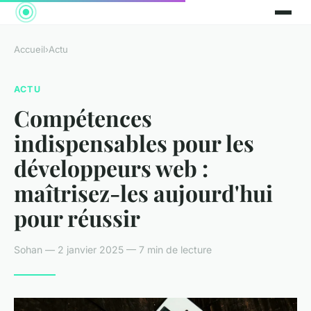
Accueil
›
Actu
ACTU
Compétences
indispensables pour les
développeurs web :
maîtrisez-les aujourd'hui
pour réussir
Sohan — 2 janvier 2025 — 7 min de lecture